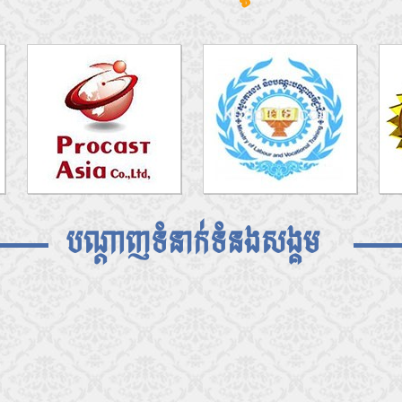
បណ្តាញទំនាក់ទំនងសង្គម