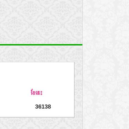
ខែនេះ
36138