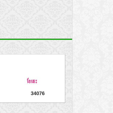
ខែនេះ
34076