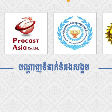
បណ្តាញទំនាក់ទំនងសង្គម