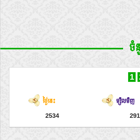
ចំ
1
ថ្ងៃនេះ
ម្សិលមិញ
2534
291