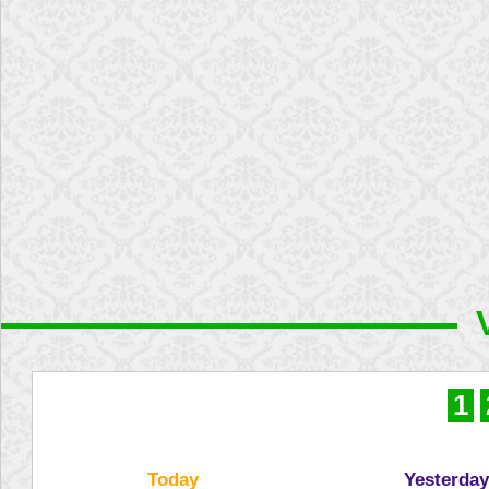
1
Today
Yesterday